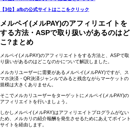
【3位】afbの公式サイトはここをクリック
メルペイ(メルPAY)のアフィリエイトを
する方法・ASPで取り扱いがあるのはど
こ?まとめ
メルペイ(メルPAY)のアフィリエイトをする方法と、ASPで取
り扱いがあるのはどこなのかについて解説しました。
メルカリユーザーに需要があるメルペイ(メルPAY)ですが、ス
マホ決済・QR決済ジャンルでみると残念ながらマーケットの
規模は大きくありません。
そこでメルカリユーザーをターゲットにメルペイ(メルPAY)の
アフィリエイトを行いましょう。
しかしメルペイ(メルPAY)はアフィリエイトプログラムがない
ため、メルカリの紹介報酬を発生させるためにあえてポイント
サイトを経由します。