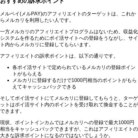
おすすめの訴求ポイント
メルペイ(メルPAY)のアフィリエイトのターゲットは、これか
らメルカリを利用したい人です。
一方メルカリのアフィリエイトプログラムはないため、収益化
システムを作るためにポイ活サイトへの登録をうながし、サイ
ト内からメルカリに登録してもらいます。
アフィリエイトの訴求ポイントは、以下の通りです。
各ポイ活サイトで定められているメルカリの登録ポイン
トがもらえる
メルカリに登録するだけで1000円相当のポイントがもら
えてキャッシュバックできる
そしてポイ活サイトにてメルカリに登録してもらうと、ターゲ
ットはポイ活サイト内のポイントを受け取れて換金することが
できます。
現状、ポイントインカムではメルカリへの登録で最大1000円
相当をキャッシュバックできますが、これはアフィリエイトの
大きな訴求ポイントになるのではないでしょうか。