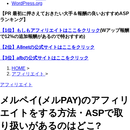
WordPress.org
【PR 最初に押さえておきたい大手＆報酬の良いおすすめASP
ランキング】
【1位】もしもアフィリエイトはここをクリック
(Wアップ報酬
で12%の追加報酬があるので特おすすめ)
【2位】A8netの公式サイトはここをクリック
【3位】afbの公式サイトはここをクリック
HOME
>
アフィリエイト
>
アフィリエイト
メルペイ(メルPAY)のアフィリ
エイトをする方法・ASPで取
り扱いがあるのはどこ?