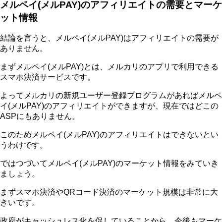
メルペイ(メルPAY)のアフィリエイトの需要とマーケ
ット情報
結論を言うと、メルペイ(メルPAY)はアフィリエイトの需要が
ありません。
まずメルペイ(メルPAY)とは、メルカリのアプリで利用できる
スマホ決済サービスです。
よってメルカリの新規ユーザー登録プログラムがあればメルペ
イ(メルPAY)のアフィリエイトができますが、現在ではどこの
ASPにもありません。
このためメルペイ(メルPAY)のアフィリエイトはできないとい
うわけです。
ではつづいてメルペイ(メルPAY)のマーケット情報をみていき
ましょう。
まずスマホ決済やQRコード決済のマーケット規模は非常に大
きいです。
政府がキャッシュレス化を促していることから、今後もマーケ