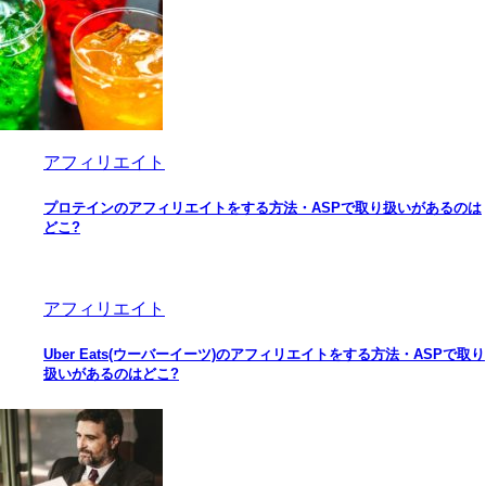
アフィリエイト
プロテインのアフィリエイトをする方法・ASPで取り扱いがあるのは
どこ?
アフィリエイト
Uber Eats(ウーバーイーツ)のアフィリエイトをする方法・ASPで取り
扱いがあるのはどこ?