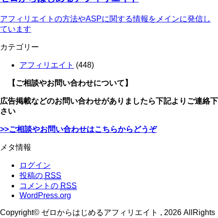
アフィリエイトの方法やASPに関する情報をメインに発信し
ています
カテゴリー
アフィリエイト
(448)
【ご相談やお問い合わせについて】
広告掲載などのお問い合わせがありましたら下記よりご連絡下
さい
>>ご相談やお問い合わせはこちらからどうぞ
メタ情報
ログイン
投稿の
RSS
コメントの
RSS
WordPress.org
Copyright© ゼロからはじめるアフィリエイト , 2026 AllRights