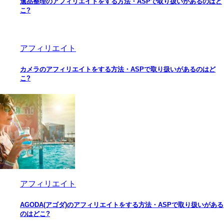
遺品整理のアフィリエイトをする方法・ASPで取り扱いがあるのはど
こ?
アフィリエイト
カメラのアフィリエイトをする方法・ASPで取り扱いがあるのはど
こ?
アフィリエイト
AGODA(アゴダ)のアフィリエイトをする方法・ASPで取り扱いがある
のはどこ?