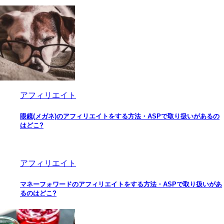
アフィリエイト
眼鏡(メガネ)のアフィリエイトをする方法・ASPで取り扱いがあるの
はどこ?
アフィリエイト
マネーフォワードのアフィリエイトをする方法・ASPで取り扱いがあ
るのはどこ?