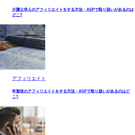
介護士求人のアフィリエイトをする方法・ASPで取り扱いがあるのは
どこ?
アフィリエイト
年賀状のアフィリエイトをする方法・ASPで取り扱いがあるのはど
こ?