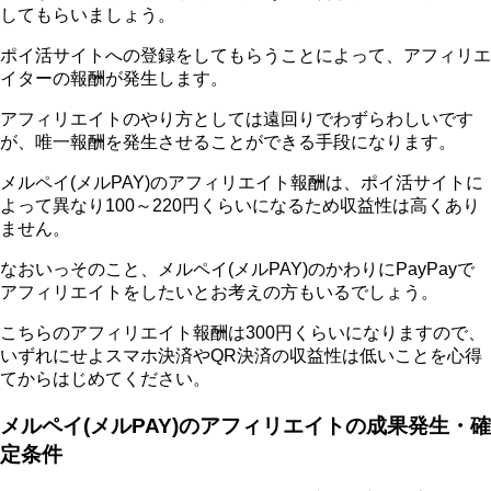
してもらいましょう。
ポイ活サイトへの登録をしてもらうことによって、アフィリエ
イターの報酬が発生します。
アフィリエイトのやり方としては遠回りでわずらわしいです
が、唯一報酬を発生させることができる手段になります。
メルペイ(メルPAY)のアフィリエイト報酬は、ポイ活サイトに
よって異なり100～220円くらいになるため収益性は高くあり
ません。
なおいっそのこと、メルペイ(メルPAY)のかわりにPayPayで
アフィリエイトをしたいとお考えの方もいるでしょう。
こちらのアフィリエイト報酬は300円くらいになりますので、
いずれにせよスマホ決済やQR決済の収益性は低いことを心得
てからはじめてください。
メルペイ(メルPAY)のアフィリエイトの成果発生・確
定条件