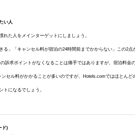
たい人
、旅慣れた人をメインターゲットにしましょう。
きる」「キャンセル料が宿泊の24時間前までかからない」この2点
最大の訴求ポイントがなくなることは痛手ではありますが、宿泊料金
セル料がかかることが多いのですが、Hotels.comではほとん
ントになるでしょう。
ード)