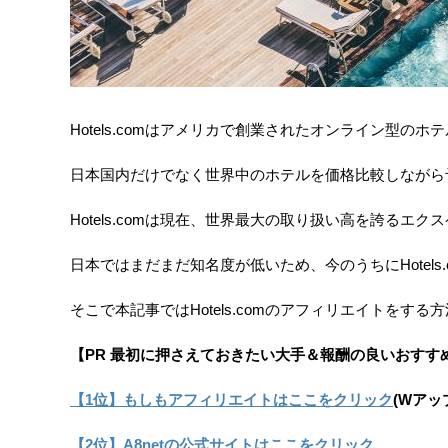
Hotels.comはアメリカで創業されたオンライン型の
日本国内だけでなく世界中のホテルを価格比較しながら
Hotels.comは現在、世界最大の取り扱い高を誇るエ
日本ではまだまだ知名度が低いため、今のうちにHotel
そこで本記事ではHotels.comのアフィリエイトを
【PR 最初に押さえておきたい大手＆報酬の良いおすす
【1位】もしもアフィリエイトはここをクリック
(Wアッ
【2位】A8netの公式サイトはここをクリック