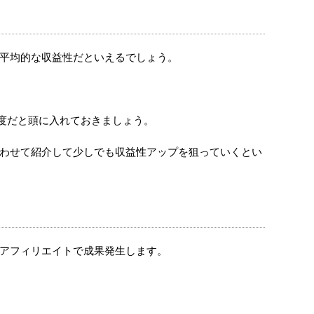
ごく平均的な収益性だといえるでしょう。
程度だと頭に入れておきましょう。
も合わせて紹介して少しでも収益性アップを狙っていくとい
ちにアフィリエイトで成果発生します。