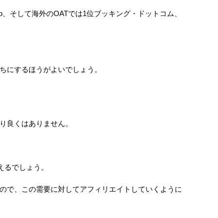
.co、そして海外のOATでは1位ブッキング・ドットコム、
撃ちにするほうがよいでしょう。
まり良くはありません。
えるでしょう。
せんので、この需要に対してアフィリエイトしていくように