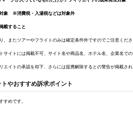
対象 ※消費税・入湯税などは対象外
掲載すること
っており、またツアーやフライトのみは確定条件外ですのでご注意くだ
はポイントサイトには掲載不可、サイト名や商品名、ホテル名、企業名
リエイトの承認を却下、さらには提携解除するとの警告が掲載され
ーゲットやおすすめ訴求ポイント
おすすめです。