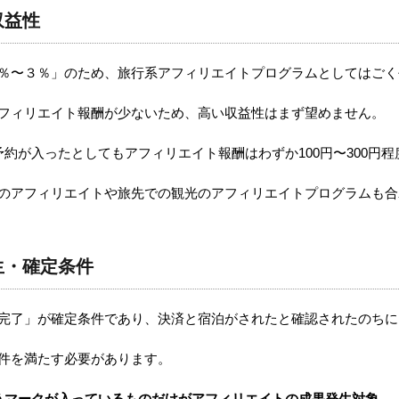
収益性
約額の１％〜３％」のため、旅行系アフィリエイトプログラムとしては
系はアフィリエイト報酬が少ないため、高い収益性はまず望めません。
約が入ったとしてもアフィリエイト報酬はわずか100円〜300円
、航空券のアフィリエイトや旅先での観光のアフィリエイトプログラム
発生・確定条件
約と宿泊完了」が確定条件であり、決済と宿泊がされたと確認されたの
定条件を満たす必要があります。
」というマークが入っているものだけがアフィリエイトの成果発生対象