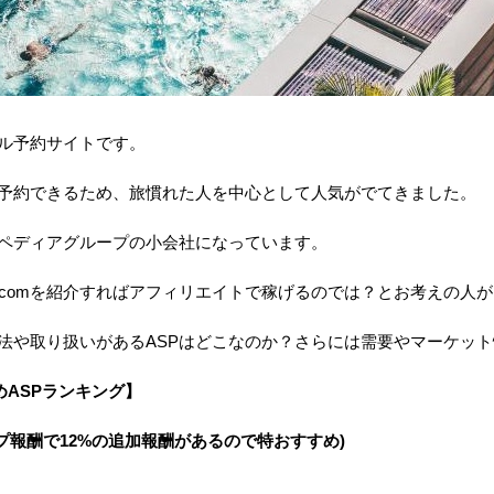
ホテル予約サイトです。
予約できるため、旅慣れた人を中心として人気がでてきました。
クスペディアグループの小会社になっています。
s.comを紹介すればアフィリエイトで稼げるのでは？とお考えの人
する方法や取り扱いがあるASPはどこなのか？さらには需要やマーケ
めASPランキング】
プ報酬で12%の追加報酬があるので特おすすめ)