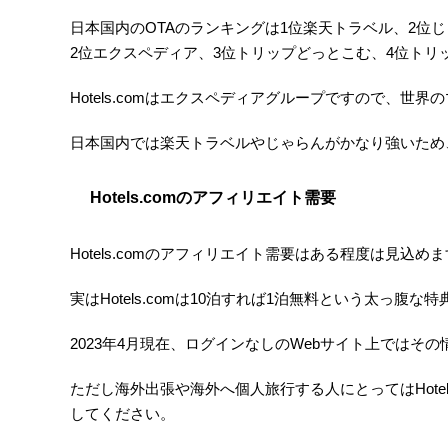
日本国内のOTAのランキングは1位楽天トラベル、2位じゃら
2位エクスペディア、3位トリップどっとこむ、4位トリップ
Hotels.comはエクスペディアグループですので、
日本国内では楽天トラベルやじゃらんがかなり強いため、H
Hotels.comのアフィリエイト需要
Hotels.comのアフィリエイト需要はある程度は見
実はHotels.comは10泊すれば1泊無料という太っ
2023年4月現在、ログインなしのWebサイト上では
ただし海外出張や海外へ個人旅行する人にとってはHot
してください。