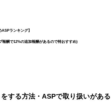
めASPランキング】
プ報酬で12%の追加報酬があるので特おすすめ)
エイトをする方法・ASPで取り扱いがあ