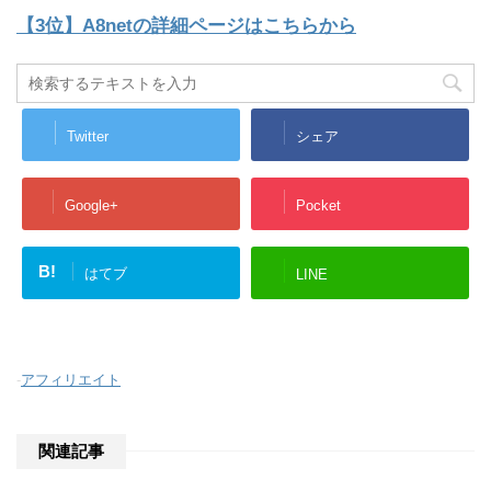
【3位】A8netの詳細ページはこちらから
Twitter
シェア
Google+
Pocket
B!
はてブ
LINE
-
アフィリエイト
関連記事