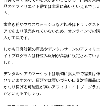
品のアフィリエイト需要は非常に高いといえるでしょ
う。
歯磨き粉やマウスウォッシュなど以外はドラッグスト
アであまり販売されていないため、オンラインでの購
入が主流です。
しかも口臭対策の商品やデンタルサロンのアフィリエ
イトプログラムは軒並み報酬が高額に設定されていま
した。
デンタルケアのマーケットは順調に拡大中で需要は伸
びていますので、店頭では買いづらい口臭対策商品は
かなり稼げる可能性が高いアフィリエイトプログラム
だといえるでしょう。