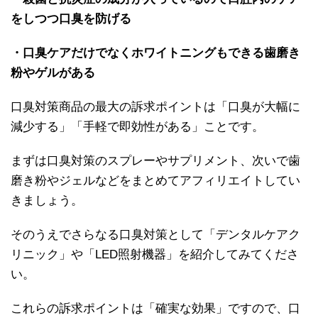
をしつつ口臭を防げる
・口臭ケアだけでなくホワイトニングもできる歯磨き
粉やゲルがある
口臭対策商品の最大の訴求ポイントは「口臭が大幅に
減少する」「手軽で即効性がある」ことです。
まずは口臭対策のスプレーやサプリメント、次いで歯
磨き粉やジェルなどをまとめてアフィリエイトしてい
きましょう。
そのうえでさらなる口臭対策として「デンタルケアク
リニック」や「LED照射機器」を紹介してみてくださ
い。
これらの訴求ポイントは「確実な効果」ですので、口