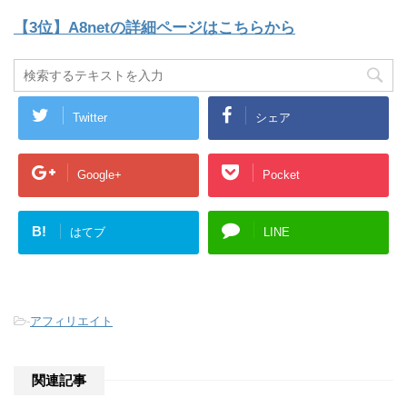
【3位】A8netの詳細ページはこちらから
Twitter
シェア
Google+
Pocket
B!
はてブ
LINE
-
アフィリエイト
関連記事