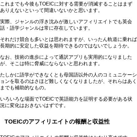
これまでも今後もTOEICに対する需要が消滅することはまず
ありえないといって間違いないかと思います。
実際、ジャンルの浮き沈みが激しいアフィリエイトでも英会
話・語学ジャンルは常に存在しています。
それだけ競合も多いとは思われますが、いったん軌道に乗れば
長期的に安定した収益を期待できるのではないでしょうか。
なお、技術の進歩によって通訳アプリも実用的になりました
が、そこは特に脅威にならないと思われます。
たしかに語学ができなくとも母国語以外の人のコミュニケーシ
ョンを取るのはさほど難しくなくなりましたが、それらはあく
までも補助的なもの。
いろいろな場面でTOEICで英語能力を証明する必要がある状
況に変化はおきないはずです。
TOEICのアフィリエイトの報酬と収益性