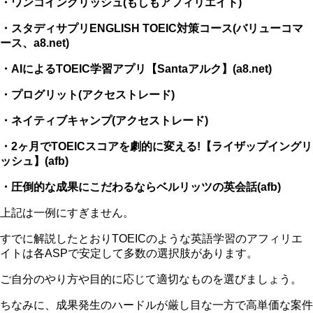
・ワンコイングリッシュ(もしもアフィリエイト)
・スタディサプリENGLISH TOEIC対策コース(バリューコマ
ース、a8.net)
・AIによるTOEIC学習アプリ【Santaアルク】(a8.net)
・プログリット(アクセストレード)
・ネイティブキャンプ(アクセストレード)
・2ヶ月でTOEICスコアを劇的に変える!【ライザップイングリ
ッシュ】(afb)
・圧倒的な成果にこだわるならベルリッツの英会話(afb)
上記は一例にすぎません。
すでに解説したとおりTOEICのような英語学習のアフィリエ
イトは各ASPで安定して多数の選択肢があります。
ご自分のやり方や目的に応じて適切なものを選びましょう。
ちなみに、成果発生のハードルが厳し目な一方で高単価な案件