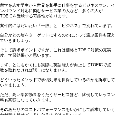
留学を志す学生から世界を相手に仕事をするビジネスマン、イ
ンバウンド対応に悩むサービス業の人など、多くの人が
TOEICを受験する可能性があります。
案件的にはだいたい「一般」と「ビジネス」で別れています。
自分がどの層をターゲットにするのかによって選ぶ案件も変え
ていきましょう。
そして訴求ポイントですが、これは価格とTOEIC対策の充実
度、学習効果かと思います。
まず、とにもかくにも実際に英語能力が向上してTOEICで点
数を取れなければ話しになりません。
どういったメソッドで学習効果を担保しているのかを訴求して
いきましょう。
ただ、高い学習効果をうたうサービスほど、比例してレッスン
料も高額になっていきます。
そのあたりのコストパフォーマンスをいかにして訴求していく
かが腕の見せどころになるのではと思います。