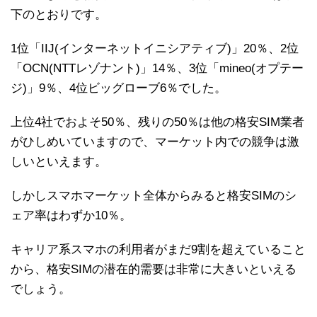
下のとおりです。
1位「IIJ(インターネットイニシアティブ)」20％、2位
「OCN(NTTレゾナント)」14％、3位「mineo(オプテー
ジ)」9％、4位ビッグローブ6％でした。
上位4社でおよそ50％、残りの50％は他の格安SIM業者
がひしめいていますので、マーケット内での競争は激
しいといえます。
しかしスマホマーケット全体からみると格安SIMのシ
ェア率はわずか10％。
キャリア系スマホの利用者がまだ9割を超えていること
から、格安SIMの潜在的需要は非常に大きいといえる
でしょう。