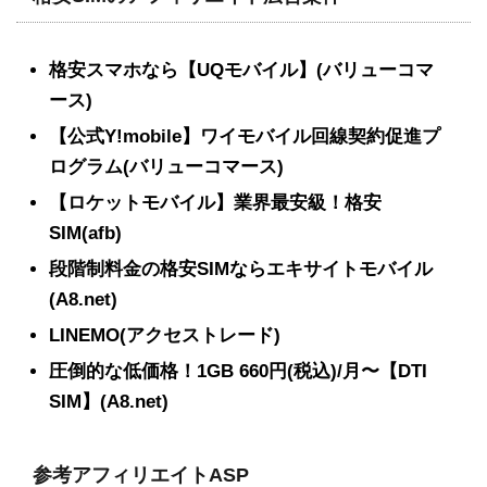
格安スマホなら【UQモバイル】(バリューコマ
ース)
【公式Y!mobile】ワイモバイル回線契約促進プ
ログラム(バリューコマース)
【ロケットモバイル】業界最安級！格安
SIM(afb)
段階制料金の格安SIMならエキサイトモバイル
(A8.net)
LINEMO(アクセストレード)
圧倒的な低価格！1GB 660円(税込)/月〜【DTI
SIM】(A8.net)
参考アフィリエイトASP