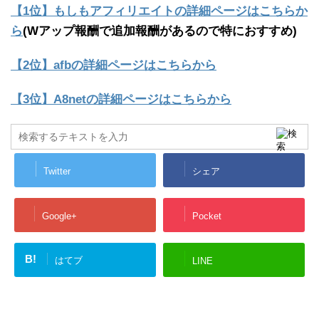
【1位】もしもアフィリエイトの詳細ページはこちらか
ら
(Wアップ報酬で追加報酬があるので特におすすめ)
【2位】afbの詳細ページはこちらから
【3位】A8netの詳細ページはこちらから
Twitter
シェア
Google+
Pocket
B!
はてブ
LINE