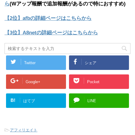
ら
(Wアップ報酬で追加報酬があるので特におすすめ)
【2位】afbの詳細ページはこちらから
【3位】A8netの詳細ページはこちらから
Twitter
シェア
Google+
Pocket
B!
はてブ
LINE
-
アフィリエイト